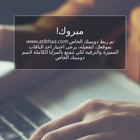
مبروك!
تم ربط دومينك الخاص
www.atlbhaa.com
بموقعك. لتفعيله، يرجى اختيار احد الباقات
المميزة والترقية لكي تتمتع بالمزايا الكاملة لاسم
دومينك الخاص