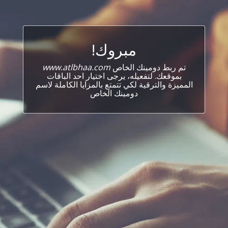
مبروك!
تم ربط دومينك الخاص
www.atlbhaa.com
بموقعك. لتفعيله، يرجى اختيار احد الباقات
المميزة والترقية لكي تتمتع بالمزايا الكاملة لاسم
دومينك الخاص